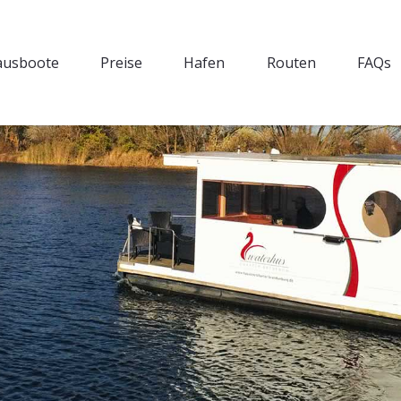
ausboote
Preise
Hafen
Routen
FAQs