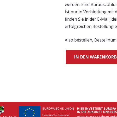
werden. Eine Barauszahlun
ist nur in Verbindung mit
finden Sie in der E-Mail, d
erfolgreichen Bestellung 
Also bestellen, Bestellnu
IN DEN WARENKORB
Gutschein
200,-
€
Menge