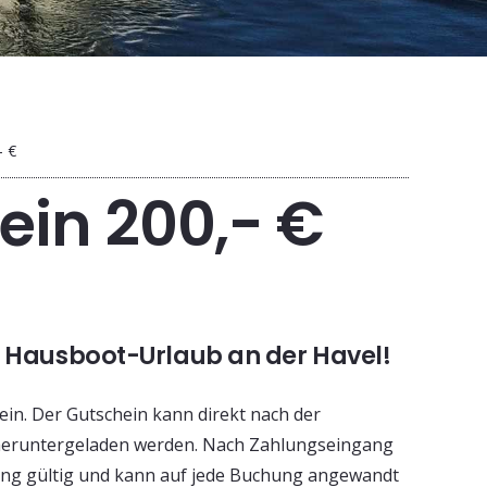
- €
ein 200,- €
 Hausboot-Urlaub an der Havel!
hein. Der Gutschein kann direkt nach der
heruntergeladen werden. Nach Zahlungseingang
 lang gültig und kann auf jede Buchung angewandt